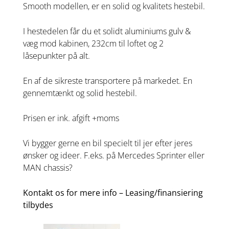
Smooth modellen, er en solid og kvalitets hestebil.
I hestedelen får du et solidt aluminiums gulv &
væg mod kabinen, 232cm til loftet og 2
låsepunkter på alt.
En af de sikreste transportere på markedet. En
gennemtænkt og solid hestebil.
Prisen er ink. afgift +moms
Vi bygger gerne en bil specielt til jer efter jeres
ønsker og ideer. F.eks. på Mercedes Sprinter eller
MAN chassis?
Kontakt os for mere info – Leasing/finansiering
tilbydes