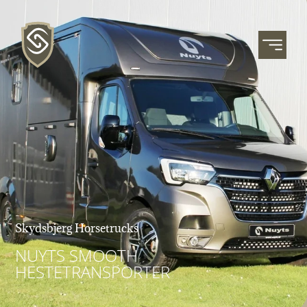
Skydsbjerg Horsetrucks
NUYTS SMOOTH
HESTETRANSPORTER