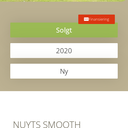
Finansiering
Solgt
2020
Ny
NUYTS SMOOTH