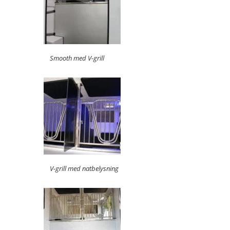
Smooth med V-grill
V-grill med natbelysning