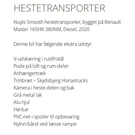
HESTETRANSPORTER
Nuyts Smooth hestetransporter, bygget på Renault
Master 165HK 380NM, Diesel, 2020
Denne bil har følgende ekstra udstyr:
V-udskæring i rustfristål
Pude på loft og rum-deler
Anhængertræk
Trinbræt – Skydsbjerg Horsetrucks
Kamera i heste-delen og bak
Grå metal lak
Alu hjul
Hø-bar
PVC-net i spoiler til opbevaring
Nylon-bånd ved læsse rampe