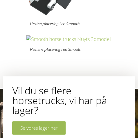
Hesten placering i en Smooth
Hestens placering i en Smooth
Vil du se flere
horsetrucks, vi har på
lager?
Se vores lager her