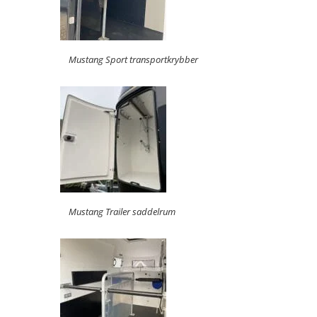
Mustang Sport transportkrybber
Mustang Trailer saddelrum