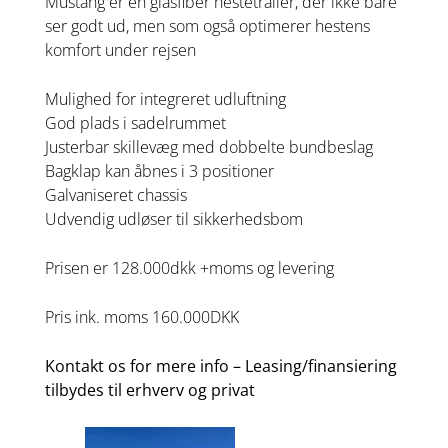
Mustang er en glasfiber hestetrailer, der ikke bare
ser godt ud, men som også optimerer hestens
komfort under rejsen
Mulighed for integreret udluftning
God plads i sadelrummet
Justerbar skillevæg med dobbelte bundbeslag
Bagklap kan åbnes i 3 positioner
Galvaniseret chassis
Udvendig udløser til sikkerhedsbom
Prisen er 128.000dkk +moms og levering
Pris ink. moms 160.000DKK
Kontakt os for mere info – Leasing/finansiering
tilbydes til erhverv og privat