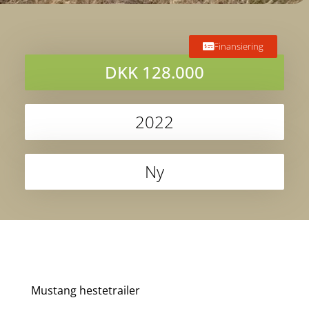
Finansiering
DKK 128.000
2022
Ny
Mustang hestetrailer