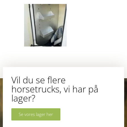
Vil du se flere
horsetrucks, vi har på
lager?
Se vores lager her