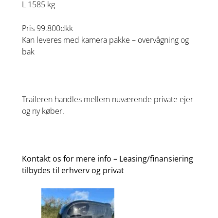
L 1585 kg
Pris 99.800dkk
Kan leveres med kamera pakke – overvågning og
bak
Traileren handles mellem nuværende private ejer
og ny køber.
Kontakt os for mere info – Leasing/finansiering
tilbydes til erhverv og privat