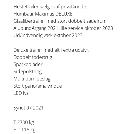
Hestetrailer sælges af privatkunde.
Humbaur Maximus DELUXE
Glasfibertrailer med stort dobbelt sadelrum.
AlubundÅrgang 2021Lille service oktober 2023
Ud/indvendig vask oktober 2023
Deluxe trailer med alt i extra udstyr.
Dobbelt fodertrug
Sparkeplader
Sidepolstring
Multi bom beslag
Stort panorama vindue
LED lys
Synet 07 2021
T 2700 kg
E 1115 kg