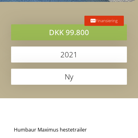
Finansiering
DKK 99.800
2021
Ny
Humbaur Maximus hestetrailer