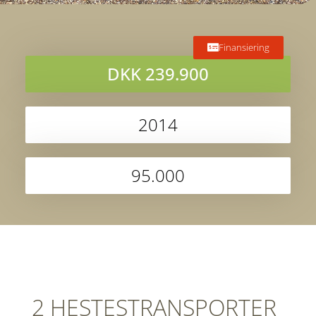
Finansiering
DKK 239.900
2014
95.000
2 HESTESTRANSPORTER