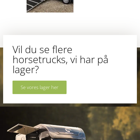
Vil du se flere
horsetrucks, vi har på
lager?
Se vores lager her