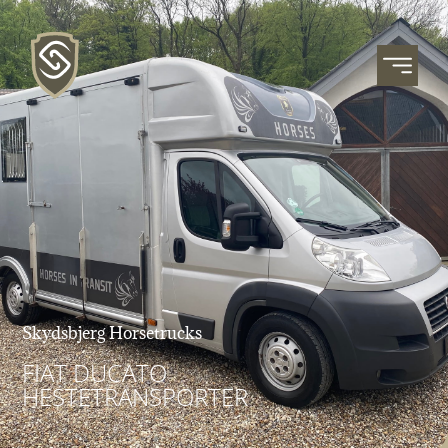
Skydsbjerg Horsetrucks
FIAT DUCATO
HESTETRANSPORTER