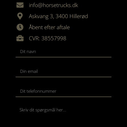
info@horsetrucks.dk
Askvang 3, 3400 Hillerød
Åbent efter aftale
CVR: 38557998