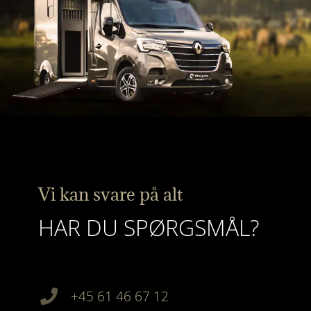
Vi kan svare på alt
HAR DU SPØRGSMÅL?
+45 61 46 67 12