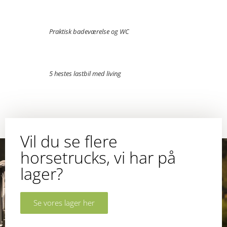
Praktisk badeværelse og WC
5 hestes lastbil med living
Vil du se flere
horsetrucks, vi har på
lager?
Se vores lager her