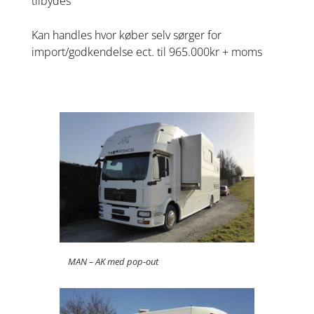
tilbydes
Kan handles hvor køber selv sørger for
import/godkendelse ect. til 965.000kr + moms
MAN – AK med pop-out