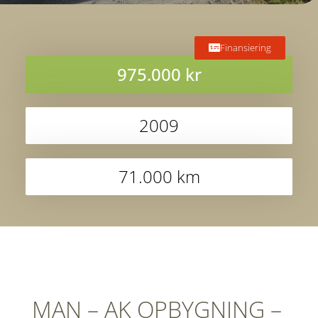
Finansiering
975.000 kr
2009
71.000 km
MAN – AK OPBYGNING –