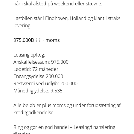
når i skal afsted på weekend eller stævne.
Lastbilen står i Eindhoven, Holland og klar til straks
levering.
975.000DKK + moms
Leasing oplæg:
Anskaffelsessum: 975.000
Løbetid: 72 måneder
Engangsydelse 200.000
Restværdi ved udløb: 200.000
Månedlig ydelse: 9.535
Alle beløb er plus moms og under forudsætning af
kreditgodkendelse.
Ring og gør en god handel – Leasing/finansiering