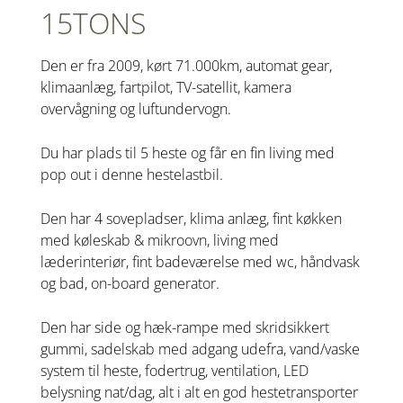
15TONS
Den er fra 2009, kørt 71.000km, automat gear,
klimaanlæg, fartpilot, TV-satellit, kamera
overvågning og luftundervogn.
Du har plads til 5 heste og får en fin living med
pop out i denne hestelastbil.
Den har 4 sovepladser, klima anlæg, fint køkken
med køleskab & mikroovn, living med
læderinteriør, fint badeværelse med wc, håndvask
og bad, on-board generator.
Den har side og hæk-rampe med skridsikkert
gummi, sadelskab med adgang udefra, vand/vaske
system til heste, fodertrug, ventilation, LED
belysning nat/dag, alt i alt en god hestetransporter