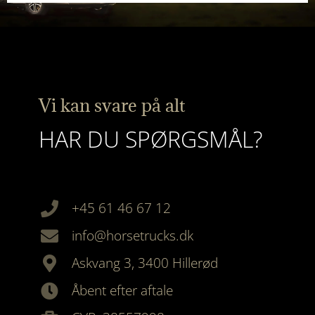
Vi kan svare på alt
HAR DU SPØRGSMÅL?
+45 61 46 67 12
info@horsetrucks.dk
Askvang 3, 3400 Hillerød
Åbent efter aftale